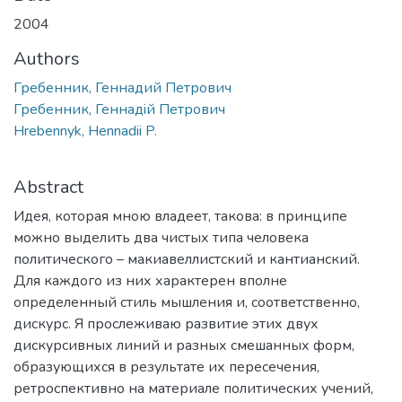
2004
Authors
Гребенник, Геннадий Петрович
Гребенник, Геннадiй Петрович
Hrebennyk, Hennadii P.
Abstract
Идея, которая мною владеет, такова: в принципе
можно выделить два чистых типа человека
политического – макиавеллистский и кантианский.
Для каждого из них характерен вполне
определенный стиль мышления и, соответственно,
дискурс. Я прослеживаю развитие этих двух
дискурсивных линий и разных смешанных форм,
образующихся в результате их пересечения,
ретроспективно на материале политических учений,