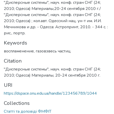
"Дисперсные системы", науч. конф. стран СНГ (24;
2010; Одесса) Материалы,20-24 сентября 2010 г./
"Дисперсные системы", науч. конф. стран СНГ (24;
2010; Одесса) ; кол.авт. Одесский нац. ун-т им. И.И.
Мечникова и др. - Одесса: Астропринт, 2010. - 344 с. :
рис., портр.
Keywords
воспламенение
,
газовзвесь частиц
Citation
"Дисперсные системы", науч. конф. стран СНГ (24;
2010; Одесса) Материалы, 20-24 сентября 2010 г.
URI
https://dspace.onu.edu.ua/handle/123456789/1044
Collections
Статті та доповіді ФМФІТ