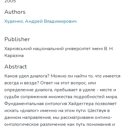
2005
Authors
Худенко, Андрей Владимирович
Publisher
Харківський національний університет імені В. Н.
Каразіна
Abstract
Каков удел диалога? Можно ли найти то, что имеется
всегда и везде? Ответ на этот вопрос, или
определение диалога, пребывает в уделе - месте и
судьбе сопряжения множества подробностей мира.
Фундаментальная онтология Хайдеггера позволяет
искать «диалог» именно на этом пути. Шествуя в
данном направления, мы рассматриваем онтико-
онтологическое различение как путь понимания и