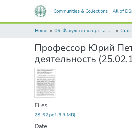
Communities & Collections
All of D
Home
06. Факультет історії та філософії
Статт
Профессор Юрий Пет
деятельность (25.02.
Files
28-62.pdf
(9.9 MB)
Date