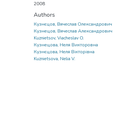
2008
Authors
Кузнєцов, Вячеслав Олександрович
Кузнецов, Вячеслав Александрович
Kuznietsov, Viacheslav O.
Кузнецова, Неля Викторовна
Кузнєцова, Неля Вікторівна
Kuznietsova, Nelia V.