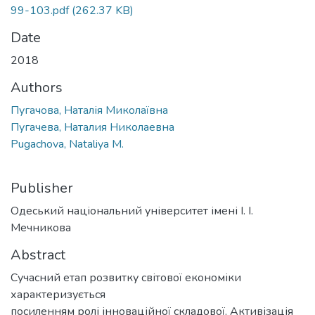
99-103.pdf
(262.37 KB)
Date
2018
Authors
Пугачова, Наталія Миколаївна
Пугачева, Наталия Николаевна
Pugachova, Nataliya M.
Publisher
Одеський національний університет імені І. І.
Мечникова
Abstract
Сучасний етап розвитку світової економіки
характеризується
посиленням ролі інноваційної складової. Активізація