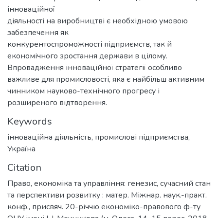
інноваційної
діяльності на виробництві є необхідною умовою
забезпечення як
конкурентоспроможності підприємств, так й
економічного зростання держави в цілому.
Впровадження інноваційної стратегії особливо
важливе для промисловості, яка є найбільш активним
чинником науково-технічного прогресу і
розширеного відтворення.
Keywords
інноваційна діяльність
,
промислові підприємства
,
Україна
Citation
Право, економіка та управління: генезис, сучасний стан
та перспективи розвитку : матер. Міжнар. наук.-практ.
конф., присвяч. 20-річчю економіко-правового ф-ту