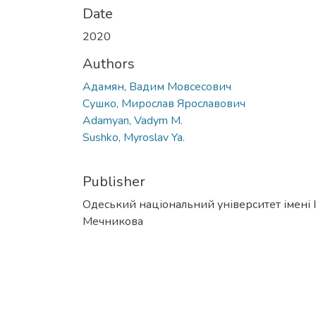
Date
2020
Authors
Адамян, Вадим Мовсесович
Сушко, Мирослав Ярославович
Adamyan, Vadym M.
Sushko, Myroslav Ya.
Publisher
Одеський національний університет імені І. 
Мечникова