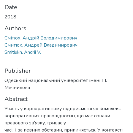
Date
2018
Authors
Смітюх, Андрій Володимирович
Смитюх, Андрей Владимирович
Smitiukh, Andrii V.
Publisher
Одеський національний університет імені І. І.
Мечникова
Abstract
Участь у корпоративному підприємстві як комплекс
корпоративних правовідносин, що має ознаки
правового зв’язку, триває у
часі, і, за певних обставин, припиняється. У контексті