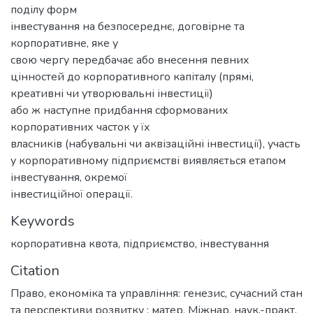
поділу форм
інвестування на безпосереднє, договірне та
корпоративне, яке у
свою чергу передбачає або внесення певних
цінностей до корпоративного капіталу (прямі,
креативні чи утворювальні інвестиції)
або ж наступне придбання сформованих
корпоративних часток у їх
власників (набувальні чи аквізаційні інвестиції), участь
у корпоративному підприємстві виявляється етапом
інвестування, окремої
інвестиційної операції.
Keywords
корпоративна квота
,
підприємство
,
інвестування
Citation
Право, економіка та управління: генезис, сучасний стан
та перспективи розвитку : матер. Міжнар. наук.-практ.