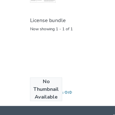
License bundle
Now showing
1 - 1 of 1
No
Collections
Thumbnail
Статті та доповіді ФІФ
Available