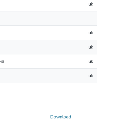
uk
uk
uk
ия
uk
uk
Download