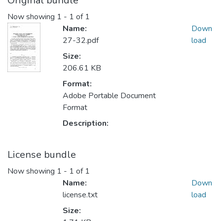
Original bundle
Now showing
1 - 1 of 1
Name:
Down
27-32.pdf
load
Size:
206.61 KB
Format:
Adobe Portable Document
Format
Description:
License bundle
Now showing
1 - 1 of 1
Name:
Down
license.txt
load
Size: