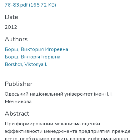
76-83.pdf
(165.72 KB)
Date
2012
Authors
Борщ, Виктория Игоревна
Борщ, Вікторія Ігорівна
Borshch, Viktoriya I.
Publisher
Одеський національний університет імені І. І.
Мечникова
Abstract
При формировании механизма оценки
эффективности менеджмента предприятия, прежде
всего, необходимо решить вопрос информационно-