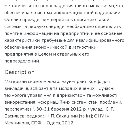
методического сопровождения такого механизма, что
обеспечивает система информационной поддержки.
Однако прежде, чем перейти к описанию такой
системы, в первую очередь, необходимо определить
понятие информации на предприятии и ее основные
характеристики, требуемые для квалифицированного
обеспечения экономической диагностики
предприятия в целом и отдельных его
подразделений.
Description
Матеріали сьомої міжнар. наук.-практ. конф. для
викладачів, аспірантів та молодих вчених: "Сучасні
технології управління підприємством та можливості
використання інформаційних систем: стан, проблеми,
перспективи", 30-31 березня 2012 р. / уклад.: С. Г.
Васильєв; редкол.: Н. П. Сахацкий [та ін.]; ОНУ ім. І.І.
Мечникова, ЕПФ. – Одеса, 2012.