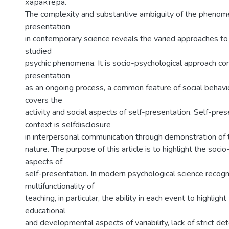
характера.
The complexity and substantive ambiguity of the phenome
presentation
in contemporary science reveals the varied approaches to 
studied
psychic phenomena. It is socio-psychological approach con
presentation
as an ongoing process, a common feature of social behavio
covers the
activity and social aspects of self-presentation. Self-prese
context is selfdisclosure
in interpersonal communication through demonstration of t
nature. The purpose of this article is to highlight the soci
aspects of
self-presentation. In modern psychological science recogn
multifunctionality of
teaching, in particular, the ability in each event to highligh
educational
and developmental aspects of variability, lack of strict de