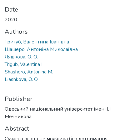
Date
2020
Authors
Тригуб, Валентина Іванівна
Шашеро, Антоніна Миколаївна
Ляшкова, О. О.
Trigub, Valentina I.
Shashero, Antonina M.
Liashkova, O. O.
Publisher
Одеський національний університет імені І. І.
Мечникова
Abstract
Сучасна освіта не можлива без дотримання