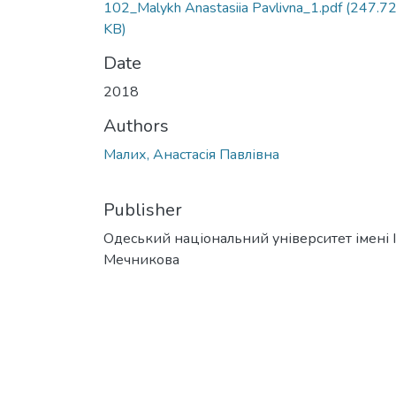
102_Malykh Anastasiia Pavlivna_1.pdf
(247.7
KB)
Date
2018
Authors
Малих, Анастасія Павлівна
Publisher
Одеський національний університет імені І. 
Мечникова