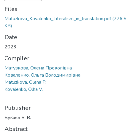
Files
Matuzkova_Kovalenko_Literalism_in_translation.pdf
(776.5
KB)
Date
2023
Compiler
Матузкова, Олена Прокопівна
Коваленко, Ольга Володимирівна
Matuzkova, Olena P.
Kovalenko, Olha V.
Publisher
Букаєв В. В.
Abstract