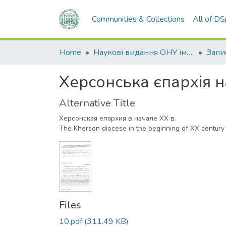
Communities & Collections
All of D
Home
Наукові видання ОНУ імені І. І. Мечникова
Херсонська єпархія н
Alternative Title
Херсонская епархия в начале XX в.
The Kherson diocese in the beginning of XX century
Files
10.pdf
(311.49 KB)