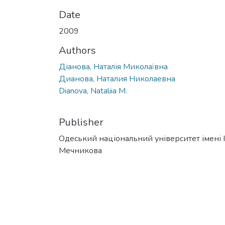
Date
2009
Authors
Діанова, Наталія Миколаївна
Дианова, Наталия Николаевна
Dianova, Nataliia M.
Publisher
Одеський національний університет імені І. 
Мечникова