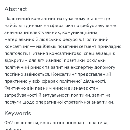
Abstract
Політичний консалтинг на сучасному етапі — це
найбільш динамічна сфера, яка потребує залучення
значних інтелектуальних, комунікаційних,
матеріальних й людських ресурсів. Політичний
консалтинг — найбільш помітний сегмент прикладної
політології. Питання консалтингової спеціалізації є
відкритим для вітчизняної практики, оскільки
політичний ринок та запит на експертну допомогу
постійно змінюється. Консалтинг представлений
практично у всіх сферах політичної діяльності.
Фактично він певним чином визначає стан
затребуваності й актуальності політики, запит на
послуги щодо оперативної стратегічної аналітики.
Keywords
052 політологія
,
консалтинг
,
інновації
,
політика
,
вибори