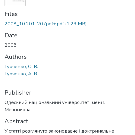
Files
2008_10.201-207pdf+.pdf
(1.23 MB)
Date
2008
Authors
Турченко, О. В.
Турченко, А. В.
Publisher
Одеський національний університет імені І. І.
Мечникова
Abstract
У статті розглянуто законодавче і доктринальне