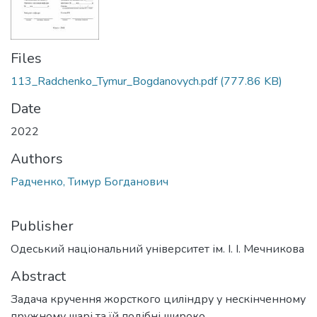
Files
113_Radchenko_Tymur_Bogdanovych.pdf
(777.86 KB)
Date
2022
Authors
Радченко, Тимур Богданович
Publisher
Одеський національний університет ім. І. І. Мечникова
Abstract
Задача кручення жорсткого циліндру у нескінченному
пружному шарі та їй подібні широко