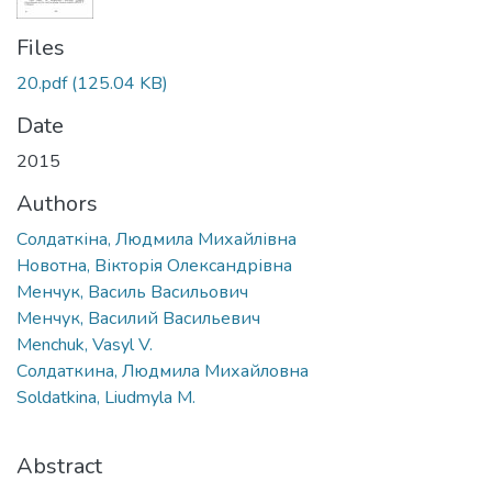
Files
20.pdf
(125.04 KB)
Date
2015
Authors
Солдаткіна, Людмила Михайлівна
Новотна, Вікторія Олександрівна
Менчук, Василь Васильович
Менчук, Василий Васильевич
Menchuk, Vasyl V.
Солдаткина, Людмила Михайловна
Soldatkina, Liudmyla M.
Abstract