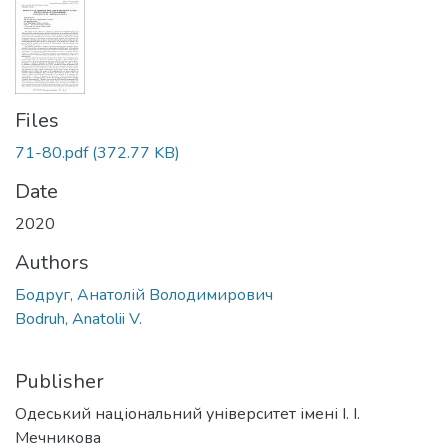
Files
71-80.pdf
(372.77 KB)
Date
2020
Authors
Бодруг, Анатолій Володимирович
Bodruh, Anatolii V.
Publisher
Одеський національний університет імені І. І.
Мечникова