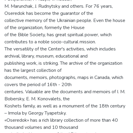
M. Marunchak, J. Rudnytsky and others. For 76 years,
Oseredok has become the guarantor of the
collective memory of the Ukrainian people. Even the house
of the organization, formerly the House
of the Bible Society, has great spiritual power, which
contributes to a noble socio-cultural mission.
The versatility of the Center's activities, which includes
archival, library, museum, educational and
publishing work, is striking. The archive of the organization
has the largest collection of
documents, memoirs, photographs, maps in Canada, which
covers the period of 16th - 20th
centuries. Valuable are the documents and memoirs of I. M.
Bobersky, E. M. Konovalets, the
Koshets family, as well as a monument of the 18th century
– Irmola by Georgy Tyapetsky.
«Oseredok» has a rich library collection of more than 40
thousand volumes and 10 thousand