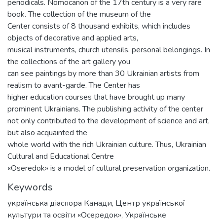
periodicals. Nomocanon of the 17th century is a very rare
book. The collection of the museum of the
Center consists of 8 thousand exhibits, which includes
objects of decorative and applied arts,
musical instruments, church utensils, personal belongings. In
the collections of the art gallery you
can see paintings by more than 30 Ukrainian artists from
realism to avant-garde. The Center has
higher education courses that have brought up many
prominent Ukrainians. The publishing activity of the center
not only contributed to the development of science and art,
but also acquainted the
whole world with the rich Ukrainian culture. Thus, Ukrainian
Cultural and Educational Centre
«Oseredok» is a model of cultural preservation organization.
Keywords
українська діаспора Канади
,
Центр української
культури та освіти «Осередок»
,
Українське