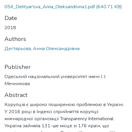
054_Dehtyar'ova_Anna_Oleksandrivna1.pdf
(640.71 KB)
Date
2018
Authors
Дегтярьова, Анна Олександрівна
Publisher
Одеський національний університет імені І. І.
Мечникова
Abstract
Корупція є широко поширеною проблемою в Україні.
У 2016 році в Індексі сприйняття корупції
міжнародної організації Transparency International
Україна зайняла 131-ше місце зі 176 країн, що