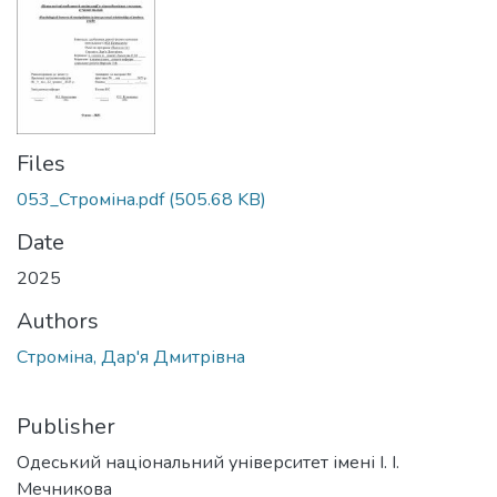
Files
053_Строміна.pdf
(505.68 KB)
Date
2025
Authors
Строміна, Дар'я Дмитрівна
Publisher
Одеський національний університет імені І. І.
Мечникова