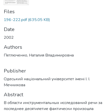
Files
196-222.pdf
(635.05 KB)
Date
2002
Authors
Петлюченко, Наталия Владимировна
Publisher
Одеський національний університет імені І. І.
Мечникова
Abstract
В области инструментальных исследований речи за
последнее десятилетие фактически произошла