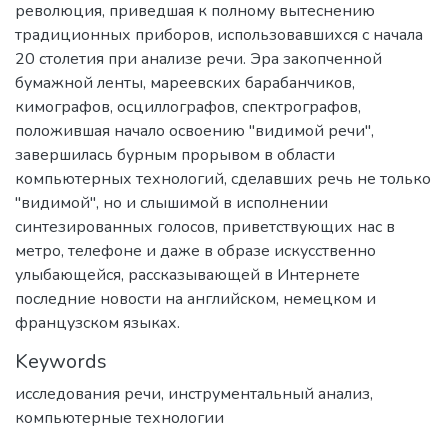
революция, приведшая к полному вытеснению
традиционных приборов, использовавшихся с начала
20 столетия при анализе речи. Эра закопченной
бумажной ленты, мареевских барабанчиков,
кимографов, осциллографов, спектрографов,
положившая начало освоению "видимой речи",
завершилась бурным прорывом в области
компьютерных технологий, сделавших речь не только
"видимой", но и слышимой в исполнении
синтезированных голосов, приветствующих нас в
метро, телефоне и даже в образе искусственно
улыбающейся, рассказывающей в Интернете
последние новости на английском, немецком и
французском языках.
Keywords
исследования речи
,
инструментальный анализ
,
компьютерные технологии