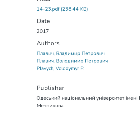
14-23.pdf
(238.44 KB)
Date
2017
Authors
Плавич, Владимир Петрович
Плавич, Володимир Петрович
Plavych, Volodymyr P.
Publisher
Одеський національний університет імені І. 
Мечникова