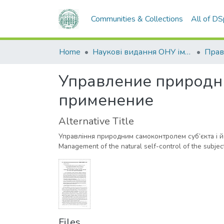
Communities & Collections
All of D
Home
Наукові видання ОНУ імені І. І. Мечникова
Прав
Управление природн
применение
Alternative Title
Управління природним самоконтролем суб’єкта і 
Management of the natural self-control of the subjec
Files