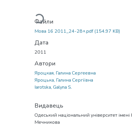
Вантажиться...
Файли
Мова 16 2011_24-28+.pdf
(154.97 KB)
Дата
2011
Автори
Яроцкая, Галина Сергеевна
Яроцька, Галина Сергіївна
Iarotska, Galyna S.
Видавець
Одеський національний університет імені І. 
Мечникова