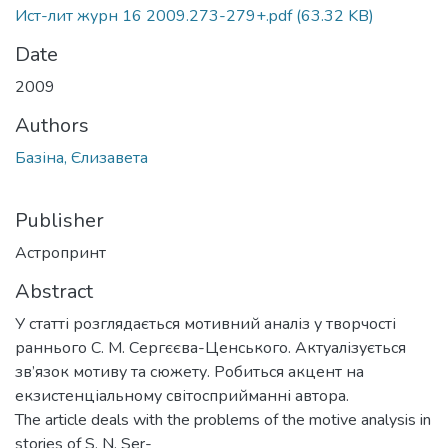
Ист-лит журн 16 2009.273-279+.pdf
(63.32 KB)
Date
2009
Authors
Базіна, Єлизавета
Publisher
Астропринт
Abstract
У статті розглядається мотивний аналіз у творчості
раннього С. М. Сергєєва-Ценського. Актуалізується
зв’язок мотиву та сюжету. Робиться акцент на
екзистенціальному світосприйманні автора.
The article deals with the problems of the motive analysis in
stories of S. N. Ser-