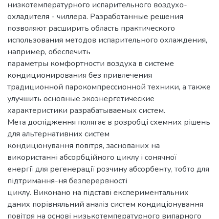
низкотемпературного испарительного воздухо-
охладителя - чиллера. Разработанные решения
позволяют расширить область практического
использования методов испарительного охлаждения,
например, обеспечить
параметры комфортности воздуха в системе
кондиционирования без привлечения
традиционной парокомпрессионной техники, а также
улучшить основные экоэнергетические
характеристики разрабатываемых систем.
Мета дослідження полягає в розробці схемних рішень
для альтернативних систем
кондиціонування повітря, заснованих на
використанні абсорбційного циклу і сонячної
енергії для регенерації розчину абсорбенту, тобто для
підтримання-ня безперервності
циклу. Виконано на підставі експериментальних
даних порівняльний аналіз систем кондиціонування
повітря на основі низькотемпературного випарного