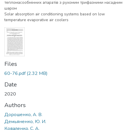
тепломасообмінних апаратів з рухомим трифазними насадним
шаром
Solar absorption air conditioning systems based on low
temperature evaporative air coolers
Files
60-76.pdf
(2.32 MB)
Date
2020
Authors
Дорошенко, А. В.
Демьяненко, Ю. И.
Коваленко, С. А.