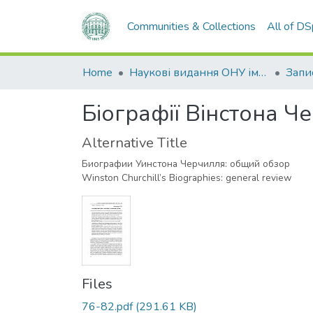
Communities & Collections
All of D
Home
Наукові видання ОНУ імені І. І. Мечникова
Біографії Вінстона Ч
Alternative Title
Биографии Уинстона Черчилля: общий обзор
Winston Churchill’s Biographies: general review
Files
76-82.pdf
(291.61 KB)