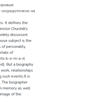
анровые
 сосредоточено на
s. It defines the
nston Churchill’s
widely discussed.
hose subject is the
 of personality,
etails of
ents b-e-m-a-d,
ied). But a biography
, work, relationships
 such events.It is
t. The biographer
 in memory as well
 image of the