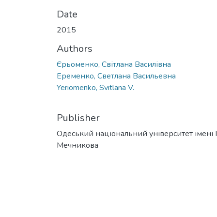
Date
2015
Authors
Єрьоменко, Світлана Василівна
Еременко, Светлана Васильевна
Yeriomenko, Svitlana V.
Publisher
Одеський національний університет імені І. 
Мечникова