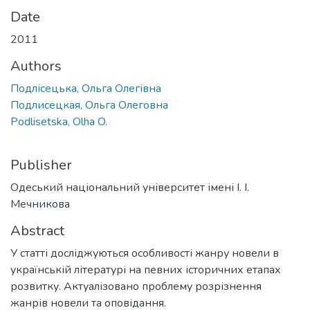
Date
2011
Authors
Подлісецька, Ольга Олегівна
Подлисецкая, Ольга Олеговна
Podlisetska, Olha O.
Publisher
Одеський національний університет імені І. І.
Мечникова
Abstract
У статті досліджуються особливості жанру новели в
українській літературі на певних історичних етапах
розвитку. Актуалізовано проблему розрізнення
жанрів новели та оповідання.