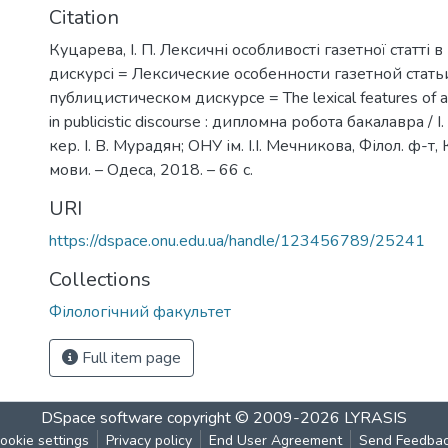
Citation
Куцарева, І. П. Лексичні особливості газетної статті
дискурсі = Лексические особенности газетной стать
публицистическом дискурсе = The lexical features of a
in publicistic discourse : дипломна робота бакалавра / І
кер. І. В. Мурадян; ОНУ ім. І.І. Мечникова, Філол. ф-т,
мови. – Одеса, 2018. – 66 с.
URI
https://dspace.onu.edu.ua/handle/123456789/25241
Collections
Філологічний факультет
Full item page
DSpace software
copyright © 2009-2026
LYRASIS
ookie settings
Privacy policy
End User Agreement
Send Feedba