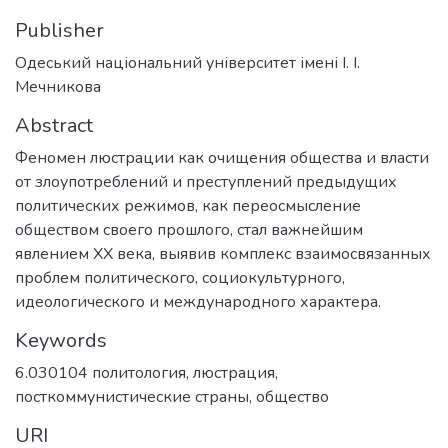
Publisher
Одеський національний університет імені І. І.
Мечникова
Abstract
Феномен люстрации как очищения общества и власти
от злоупотреблений и преступлений предыдущих
политических режимов, как переосмысление
обществом своего прошлого, стал важнейшим
явлением ХХ века, выявив комплекс взаимосвязанных
проблем политического, социокультурного,
идеологического и международного характера.
Keywords
6.030104 политология
,
люстрация
,
посткоммунистические страны
,
общество
URI