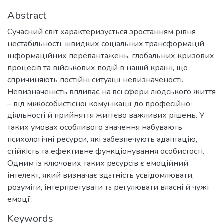
Abstract
Сучасний світ характеризується зростанням рівня
нестабільності, швидких соціальних трансформацій,
інформаційних перевантажень, глобальних кризових
процесів та військових подій в нашій країні, що
спричиняють постійні ситуації невизначеності.
Невизначеність впливає на всі сфери людського життя
– від міжособистісної комунікації до професійної
діяльності й прийняття життєво важливих рішень. У
таких умовах особливого значення набувають
психологічні ресурси, які забезпечують адаптацію,
стійкість та ефективне функціонування особистості.
Одним із ключових таких ресурсів є емоційний
інтелект, який визначає здатність усвідомлювати,
розуміти, інтерпретувати та регулювати власні й чужі
емоції.
Keywords