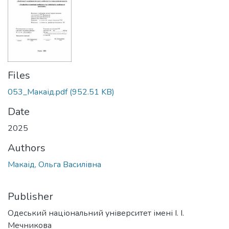
Files
053_Макаід.pdf
(952.51 KB)
Date
2025
Authors
Макаід, Ольга Василівна
Publisher
Одеський національний університет імені І. І.
Мечникова