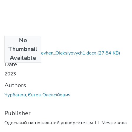
No
Files
Thumbnail
106_Churbanov_Yevhen_Oleksiyovych1.docx
(27.84 KB)
Available
Date
2023
Authors
Чурбанов, Євген Олексійович
Publisher
Одеський національний університет ім. І. І. Мечникова