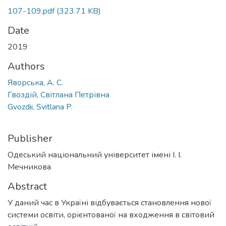
107-109.pdf
(323.71 KB)
Date
2019
Authors
Яворська, А. С.
Гвоздій, Світлана Петрівна
Gvozdii, Svitlana P.
Publisher
Одеський національний університет імені І. І.
Мечникова
Abstract
У даний час в Україні відбувається становлення нової
системи освіти, орієнтованої на входження в світовий