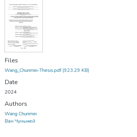
Files
Wang_Chunmei-Thesis.pdf
(923.29 KB)
Date
2024
Authors
Wang Chunmei
Ван Чуньмей