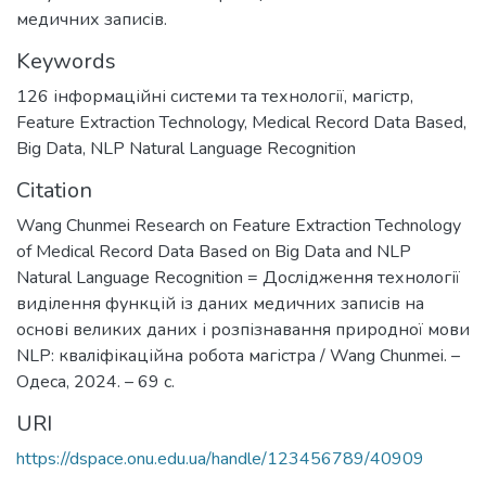
медичних записів.
Keywords
126 інформаційні системи та технології
,
магістр
,
Feature Extraction Technology
,
Medical Record Data Based
,
Big Data
,
NLP Natural Language Recognition
Citation
Wang Chunmei Research on Feature Extraction Technology
of Medical Record Data Based on Big Data and NLP
Natural Language Recognition = Дослідження технології
виділення функцій із даних медичних записів на
основі великих даних і розпізнавання природної мови
NLP: кваліфікаційна робота магістра / Wang Chunmei. –
Одеса, 2024. – 69 с.
URI
https://dspace.onu.edu.ua/handle/123456789/40909