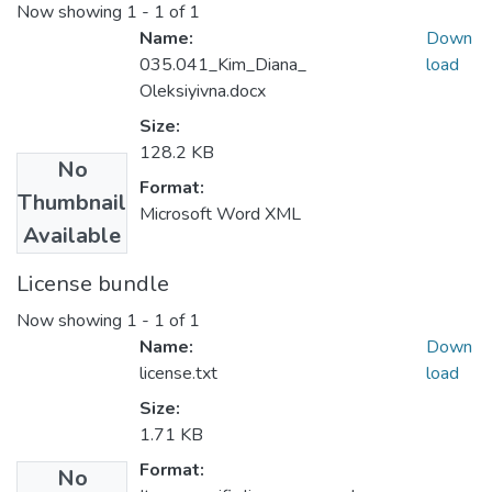
Now showing
1 - 1 of 1
Name:
Down
035.041_Kim_Diana_
load
Oleksiyivna.docx
Size:
128.2 KB
No
Format:
Thumbnail
Microsoft Word XML
Available
License bundle
Now showing
1 - 1 of 1
Name:
Down
license.txt
load
Size:
1.71 KB
Format:
No