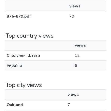
views
876-879.pdf
79
Top country views
views
Сполучені Штати
12
Україна
6
Top city views
views
Oakland
7