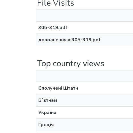
File Visits
305-319.pdf
дополнения к 305-319.pdf
Top country views
Сполучені Штати
Вʼєтнам
Україна
Греція