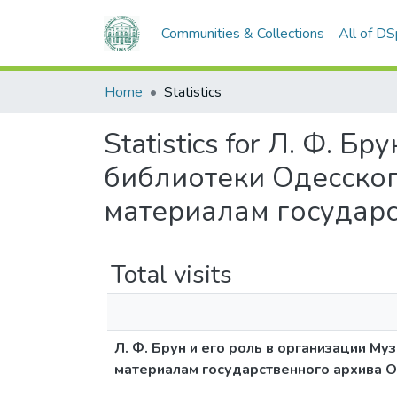
Communities & Collections
All of D
Home
Statistics
Statistics for Л. Ф. 
библиотеки Одесског
материалам государс
Total visits
Л. Ф. Брун и его роль в организации М
материалам государственного архива О