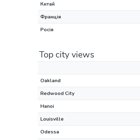
Китай
Франція
Росія
Top city views
Oakland
Redwood City
Hanoi
Louisville
Odessa