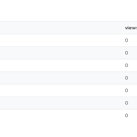
view
0
0
0
0
0
0
0