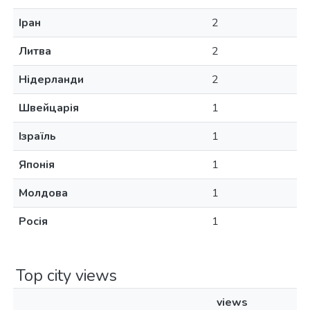
Іран
2
Литва
2
Нідерланди
2
Швейцарія
1
Ізраїль
1
Японія
1
Молдова
1
Росія
1
Top city views
views