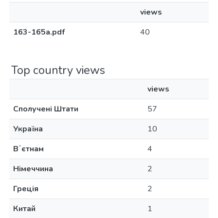
views
163-165а.pdf
40
Top country views
views
Сполучені Штати
57
Україна
10
Вʼєтнам
4
Німеччина
2
Греція
2
Китай
1