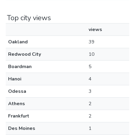
Top city views
views
Oakland
39
Redwood City
10
Boardman
5
Hanoi
4
Odessa
3
Athens
2
Frankfurt
2
Des Moines
1