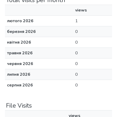
Total visits per month
views
лютого 2026
1
березня 2026
0
квітня 2026
0
травня 2026
0
червня 2026
0
липня 2026
0
серпня 2026
0
File Visits
views