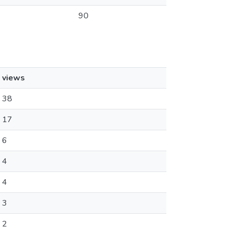
90
views
38
17
6
4
4
3
2