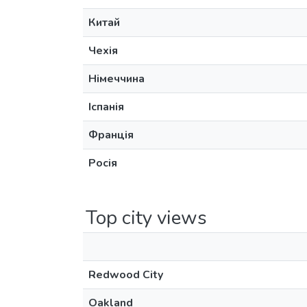
Китай
Чехія
Німеччина
Іспанія
Франція
Росія
Top city views
Redwood City
Oakland