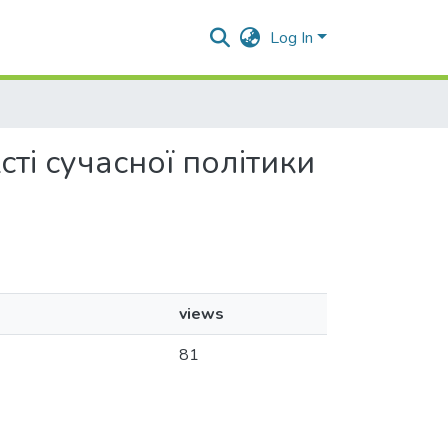
Log In
сті сучасної політики
views
81