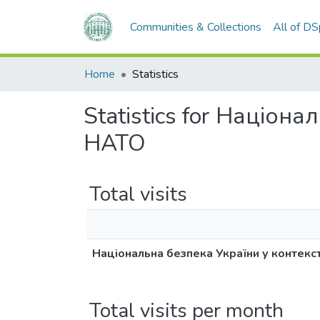
Communities & Collections
All of D
Home
Statistics
Statistics for Націон
НАТО
Total visits
Національна безпека України у контекст
Total visits per month