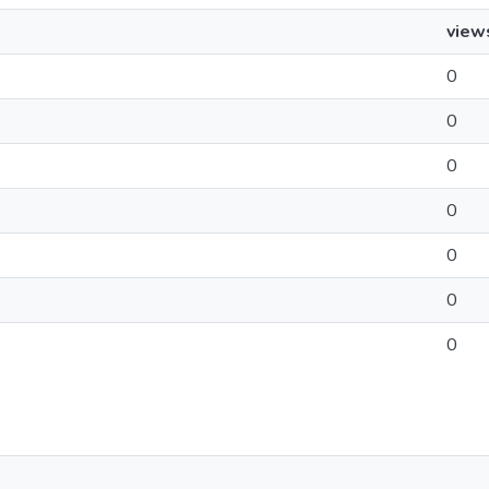
view
0
0
0
0
0
0
0