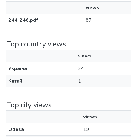
views
244-246.pdf
87
Top country views
views
Україна
24
Китай
1
Top city views
views
Odesa
19