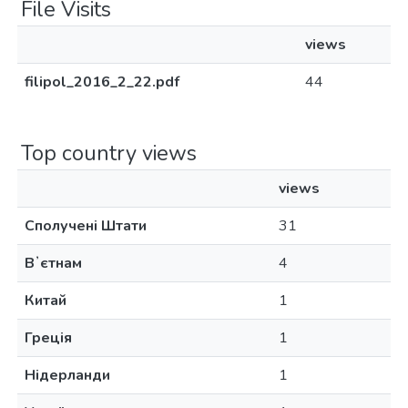
File Visits
views
filipol_2016_2_22.pdf
44
Top country views
views
Сполучені Штати
31
Вʼєтнам
4
Китай
1
Греція
1
Нідерланди
1