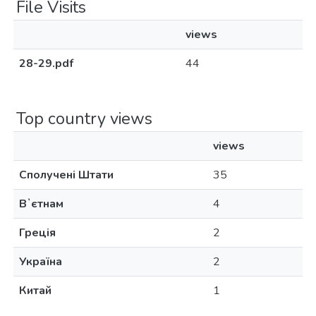
File Visits
views
28-29.pdf
44
Top country views
views
Сполучені Штати
35
Вʼєтнам
4
Греція
2
Україна
2
Китай
1