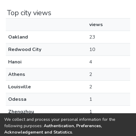
Top city views
views
Oakland
23
Redwood City
10
Hanoi
4
Athens
2
Louisville
2
Odessa
1
Zhengzhou
1
We collect and process your personal information for the
following purposes:
Authentication, Preferences,
Acknowledgement and Statistics
.