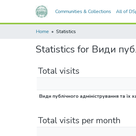
Communities & Collections
All of D
Home
Statistics
Statistics for Види п
Total visits
Види публічного адміністрування та їх 
Total visits per month