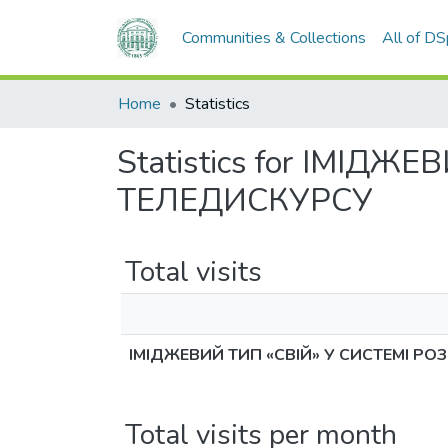
Communities & Collections
All of D
Home
Statistics
Statistics for ІМІ
ТЕЛЕДИСКУРСУ
Total visits
ІМІДЖЕВИЙ ТИП «СВІЙ» У СИСТЕМІ 
Total visits per month