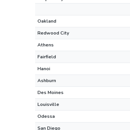
Oakland
Redwood City
Athens
Fairfield
Hanoi
Ashburn
Des Moines
Louisville
Odessa
San Diego