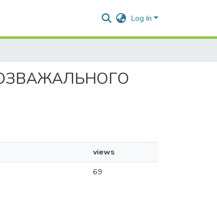
Log In
МІ РОЗВАЖАЛЬНОГО
views
69