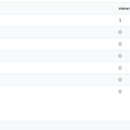
view
1
0
0
0
0
0
0