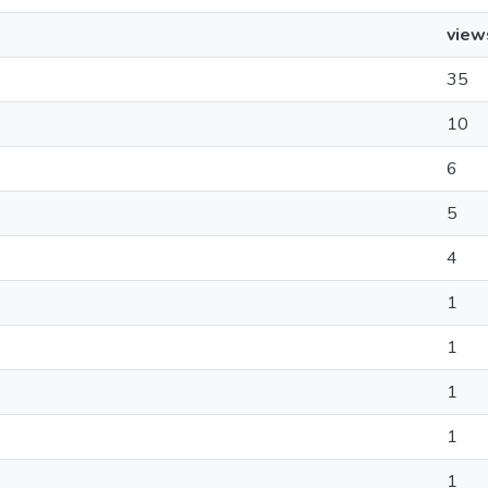
view
35
10
6
5
4
1
1
1
1
1