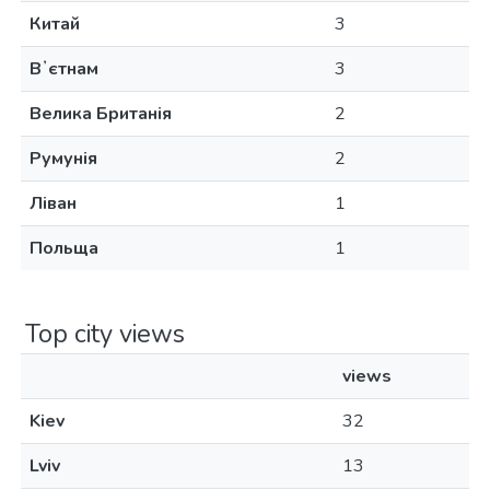
Китай
3
Вʼєтнам
3
Велика Британія
2
Румунія
2
Ліван
1
Польща
1
Top city views
views
Kiev
32
Lviv
13