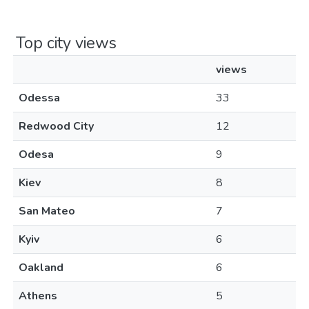
Top city views
views
Odessa
33
Redwood City
12
Odesa
9
Kiev
8
San Mateo
7
Kyiv
6
Oakland
6
Athens
5