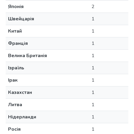
Японія
2
Швейцарія
1
Китай
1
Франція
1
Велика Британія
1
Ізраїль
1
Ірак
1
Казахстан
1
Литва
1
Нідерланди
1
Росія
1