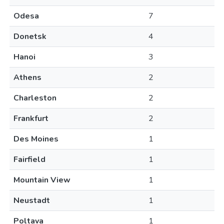
Odesa
7
Donetsk
4
Hanoi
3
Athens
2
Charleston
2
Frankfurt
2
Des Moines
1
Fairfield
1
Mountain View
1
Neustadt
1
Poltava
1